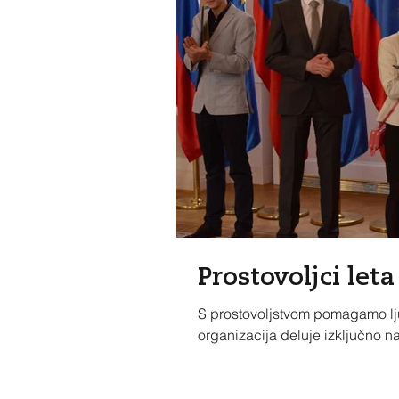
Prostovoljci leta
S prostovoljstvom pomagamo lju
organizacija deluje izključno na 