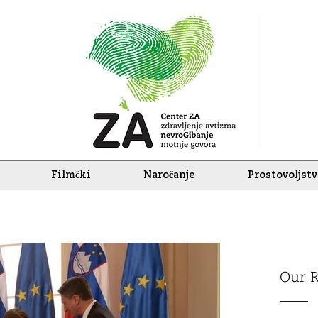
Filmčki
Naročanje
Prostovoljst
Our R