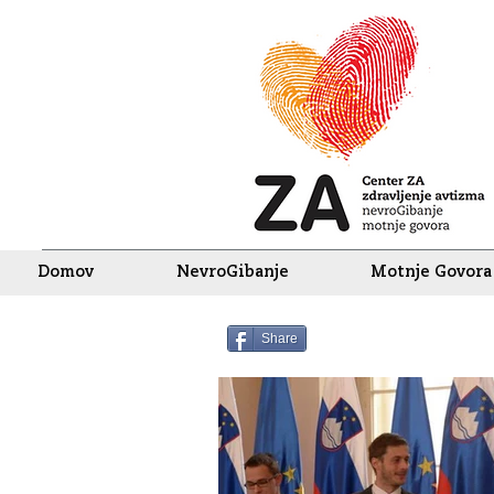
Domov
NevroGibanje
Motnje Govora
Share