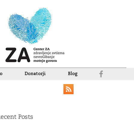
vo
Donatorji
Blog
ecent Posts