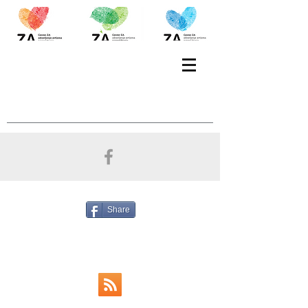
Share